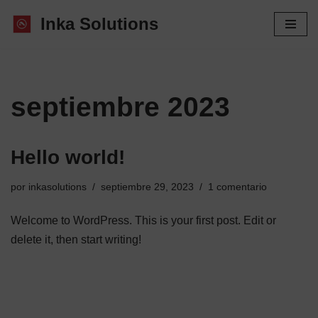
Inka Solutions
Saltar
al
contenido
septiembre 2023
Hello world!
por
inkasolutions
septiembre 29, 2023
1 comentario
Welcome to WordPress. This is your first post. Edit or
delete it, then start writing!