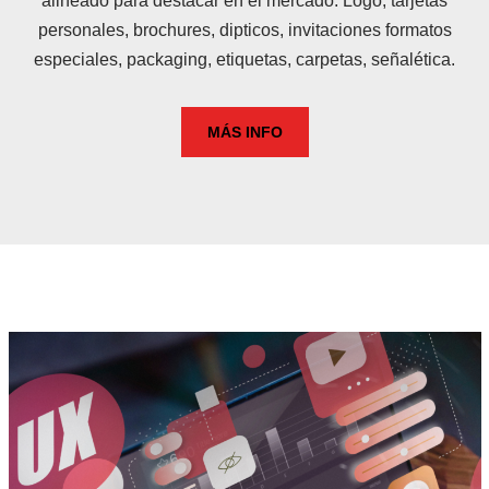
alineado para destacar en el mercado. Logo, tarjetas
personales, brochures, dipticos, invitaciones formatos
especiales, packaging, etiquetas, carpetas, señalética.
MÁS INFO