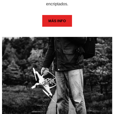
encriptados.
MÁS INFO