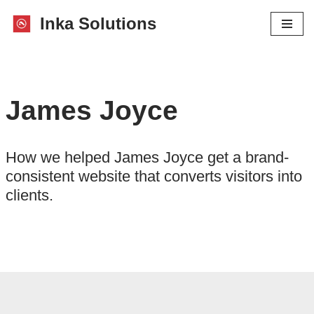
Inka Solutions
Saltar
al
contenido
James Joyce
How we helped James Joyce get a brand-
consistent website that converts visitors into
clients.