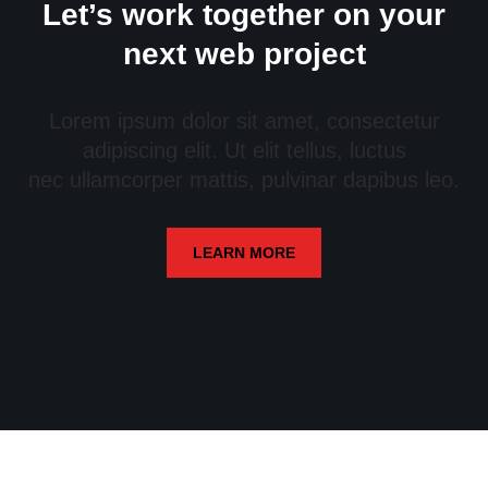
Let’s work together on your
next web project
Lorem ipsum dolor sit amet, consectetur
adipiscing elit. Ut elit tellus, luctus
nec ullamcorper mattis, pulvinar dapibus leo.
LEARN MORE