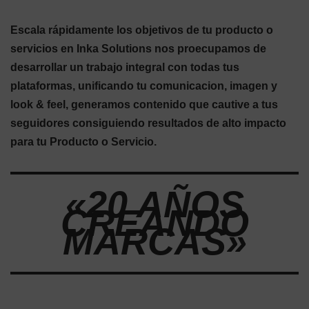
Escala rápidamente los objetivos de tu producto o
servicios en Inka Solutions nos proecupamos de
desarrollar un trabajo integral con todas tus
plataformas, unificando tu comunicacion, imagen y
look & feel, generamos contenido que cautive a tus
seguidores consiguiendo resultados de alto impacto
para tu Producto o Servicio.
«20 AÑOS
CREANDO
MARCAS»