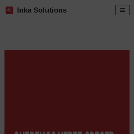
Inka Solutions
Saltar
al
contenido