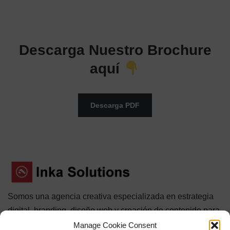
Descarga Nuestro Brochure
aquí
Descarga PDF
Somos una agencia creativa especializada en estrategia
digital, branding, diseño web y creación de contenido para
redes sociales.
Manage Cookie Consent